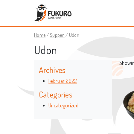
Home
/
Suppen
/ Udon
Udon
Showing
Archives
Februar 2022
Categories
Uncategorized