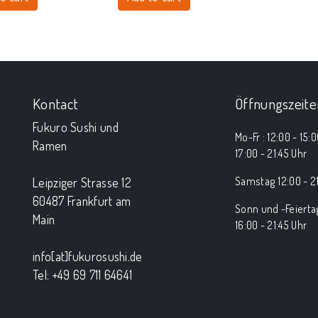
Kontact
Öffnungszeite
Fukuro Sushi und
Mo-Fr : 12:00 - 15:
Ramen
17:00 - 21:45 Uhr
Samstag 12:00 - 21
Leipziger Strasse 12
60487 Frankfurt am
Sonn und -Feiert
Main
16:00 - 21:45 Uhr
info[at]fukurosushi.de
Tel: +49 69 711 64641