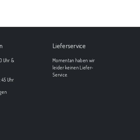
n
Lieferservice
00 Uhr &
Momentan haben wir
leider keinen Liefer-
Service.
:45 Uhr
agen