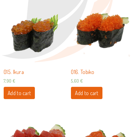
015. Ikura
016. Tobiko
7,90
€
5,60
€
Add to cart
Add to cart