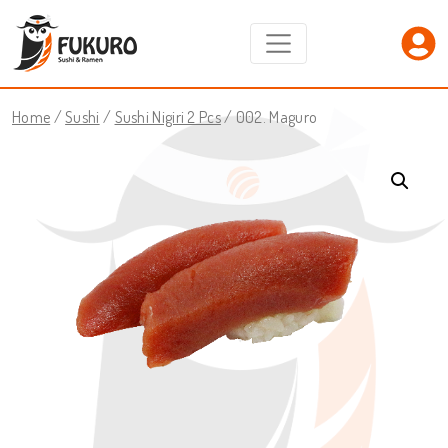
Home
/
Sushi
/
Sushi Nigiri 2 Pcs
/ 002. Maguro