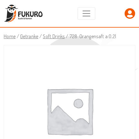
Home
/
Getranke
/
Soft Drinks
/ 728. Orangensaft a 0,2l